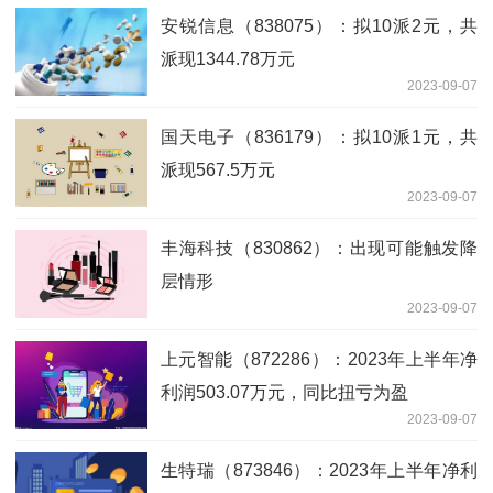
安锐信息（838075）：拟10派2元，共
派现1344.78万元
2023-09-07
国天电子（836179）：拟10派1元，共
派现567.5万元
2023-09-07
丰海科技（830862）：出现可能触发降
层情形
2023-09-07
上元智能（872286）：2023年上半年净
利润503.07万元，同比扭亏为盈
2023-09-07
生特瑞（873846）：2023年上半年净利