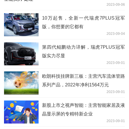
2023-09-06
10万起售，全新一代瑞虎7PLUS冠军
版，你想要的它都有
2023-09-04
第四代鲲鹏动力详解，瑞虎7PLUS冠军
版实力尽显
2023-09-01
欧朗科技挂牌新三板：主营汽车流体管路
系列产品，2022年净利1564万元
2023-09-01
新股上市之视声智能：主营智能家居及液
晶显示屏的专精特新企业
2023-09-01