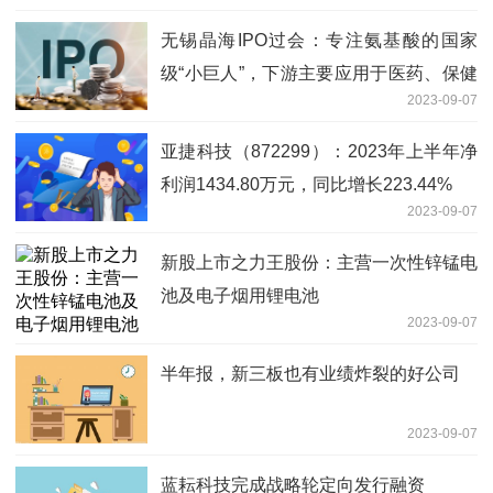
无锡晶海IPO过会：专注氨基酸的国家
级“小巨人”，下游主要应用于医药、保健
2023-09-07
等
亚捷科技（872299）：2023年上半年净
利润1434.80万元，同比增长223.44%
2023-09-07
新股上市之力王股份：主营一次性锌锰电
池及电子烟用锂电池
2023-09-07
半年报，新三板也有业绩炸裂的好公司
2023-09-07
蓝耘科技完成战略轮定向发行融资