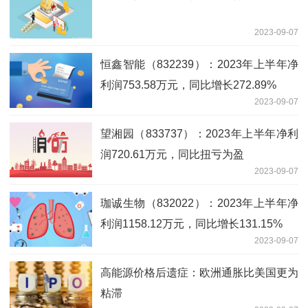
2023-09-07
恒鑫智能（832239）：2023年上半年净
利润753.58万元，同比增长272.89%
2023-09-07
望湘园（833737）：2023年上半年净利
润720.61万元，同比扭亏为盈
2023-09-07
珈诚生物（832022）：2023年上半年净
利润1158.12万元，同比增长131.15%
2023-09-07
高能源价格后遗症：欧洲通胀比美国更为
粘滞