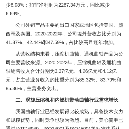
少8.98%；扣非净利润为2287.34万元，同比减少
6.69%。
公司外销产品主要的出口国家或地区包括美国、墨
西哥及泰国。2020-2022年，公司境外营收占比分别为
41.87%、42.44%和47.59%，占比较高且逐年增加。
从营收结构来看，压缩机曲轴、通机曲轴产品为公
司主要营收来源。2020-2022年，压缩机曲轴及通机曲
轴销售收入合计分别为3.37亿元、4.26亿元和4.12亿
元，占主营业务收入的比重分别为85.32%、83.79%和
85.36%，主营业务突出。
二、涡旋压缩机和内燃机带动曲轴行业需求增长
我国曲轴行业已经发展得比较成熟，具备技术实力
和规模优势，同时竞争也较为激烈。目前，美心翼申已
通过IATF16949、ISO14001及ISO45001等标准体系认