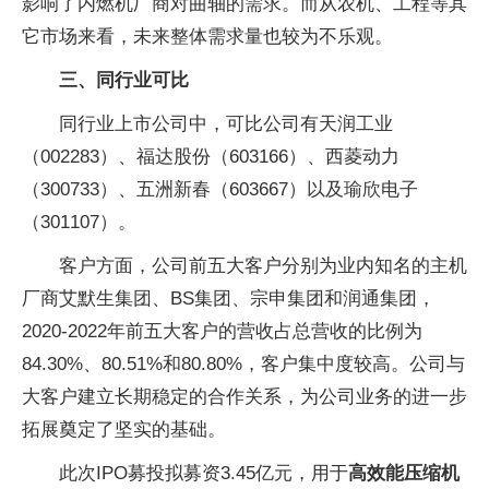
影响了内燃机厂商对曲轴的需求。而从农机、工程等其
它市场来看，未来整体需求量也较为不乐观。
三、同行业可比
同行业上市公司中，可比公司有天润工业
（002283）、福达股份（603166）、西菱动力
（300733）、五洲新春（603667）以及瑜欣电子
（301107）。
客户方面，公司前五大客户分别为业内知名的主机
厂商艾默生集团、BS集团、宗申集团和润通集团，
2020-2022年前五大客户的营收占总营收的比例为
84.30%、80.51%和80.80%，客户集中度较高。公司与
大客户建立长期稳定的合作关系，为公司业务的进一步
拓展奠定了坚实的基础。
此次IPO募投拟募资3.45亿元，用于
高效能压缩机