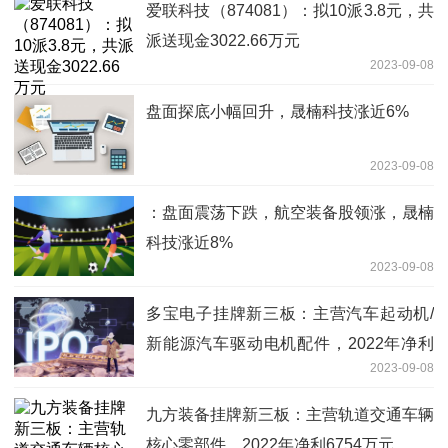
爱联科技（874081）：拟10派3.8元，共
派送现金3022.66万元
2023-09-08
盘面探底小幅回升，晟楠科技涨近6%
2023-09-08
：盘面震荡下跌，航空装备股领涨，晟楠
科技涨近8%
2023-09-08
多宝电子挂牌新三板：主营汽车起动机/
新能源汽车驱动电机配件，2022年净利
2023-09-08
2702万元
九方装备挂牌新三板：主营轨道交通车辆
核心零部件，2022年净利6754万元