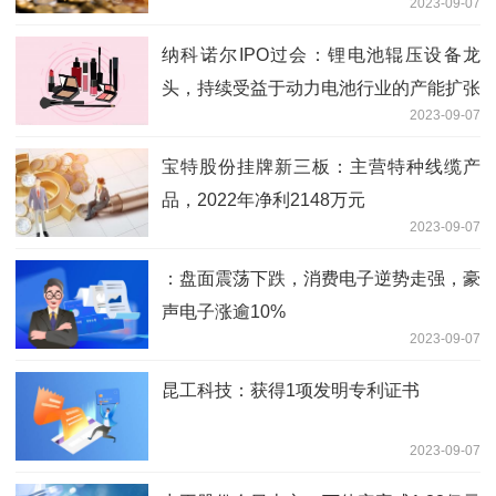
2023-09-07
纳科诺尔IPO过会：锂电池辊压设备龙
头，持续受益于动力电池行业的产能扩张
2023-09-07
宝特股份挂牌新三板：主营特种线缆产
品，2022年净利2148万元
2023-09-07
：盘面震荡下跌，消费电子逆势走强，豪
声电子涨逾10%
2023-09-07
昆工科技：获得1项发明专利证书
2023-09-07