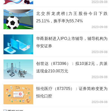
2023-09-08
北交所龙虎榜|力王股份今日下跌
25.11%，换手率为55.74%
2023-09-08
华甬新材进入IPO上市辅导，辅导机构为
华安证券
2023-09-08
创世达（873396）：拟10派2元，共派
送现金210.00万元
2023-09-08
恒伦医疗（873705）：证券简称变更为
恒伦口腔
2023-09-08