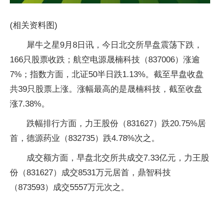
(相关资料图)
犀牛之星9月8日讯，今日北交所早盘震荡下跌，
166只股票收跌；航空电源晟楠科技（837006）涨逾
7%；指数方面，北证50半日跌1.13%。截至早盘收盘
共39只股票上涨。涨幅最高的是晟楠科技，截至收盘
涨7.38%。
跌幅排行方面，力王股份（831627）跌20.75%居
首，德源药业（832735）跌4.78%次之。
成交额方面，早盘北交所共成交7.33亿元，力王股
份（831627）成交8531万元居首，鼎智科技
（873593）成交5557万元次之。