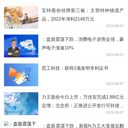
宝特股份挂牌新三板：主营特种线缆产
品，2022年净利2148万元
2023-09-07
：盘面震荡下跌，消费电子逆势走强，豪
声电子涨逾10%
2023-09-07
昆工科技：获得1项发明专利证书
2023-09-07
力王股份今日上市；万佳安完成1.88亿元
定增；北交所：正推进公开发行可转债，
2023-09-07
研究北证50ETF方案
：盘面震荡下跌，新股N力王大涨接近翻