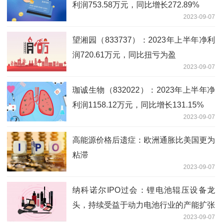
利润753.58万元，同比增长272.89%
2023-09-07
望湘园（833737）：2023年上半年净利
润720.61万元，同比扭亏为盈
2023-09-07
珈诚生物（832022）：2023年上半年净
利润1158.12万元，同比增长131.15%
2023-09-07
高能源价格后遗症：欧洲通胀比美国更为
粘滞
2023-09-07
纳科诺尔IPO过会：锂电池辊压设备龙
头，持续受益于动力电池行业的产能扩张
2023-09-07