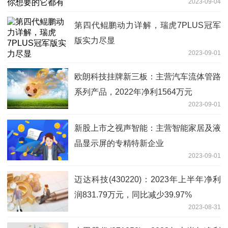
2023-09-04
第四代鲲鹏动力详解，瑞虎7PLUS冠军
版实力尽显
2023-09-01
欧朗科技挂牌新三板：主营汽车流体管路
系列产品，2022年净利1564万元
2023-09-01
新股上市之视声智能：主营智能家居及液
晶显示屏的专精特新企业
2023-09-01
迈达科技(430220)：2023年上半年净利
润831.79万元，同比减少39.97%
2023-08-31