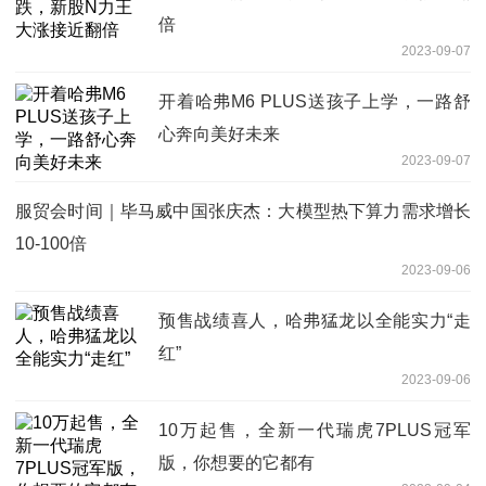
倍
2023-09-07
开着哈弗M6 PLUS送孩子上学，一路舒
心奔向美好未来
2023-09-07
服贸会时间｜毕马威中国张庆杰：大模型热下算力需求增长
10-100倍
2023-09-06
预售战绩喜人，哈弗猛龙以全能实力“走
红”
2023-09-06
10万起售，全新一代瑞虎7PLUS冠军
版，你想要的它都有