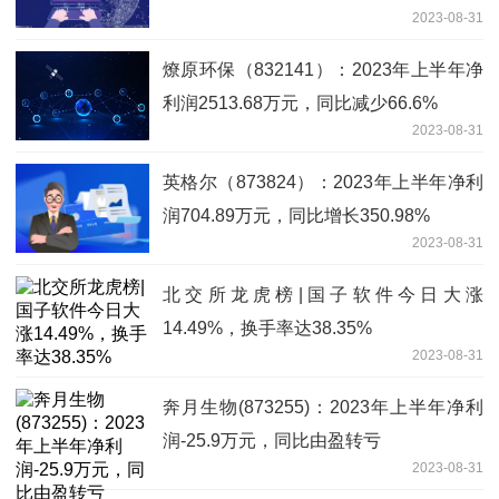
2023-08-31
燎原环保（832141）：2023年上半年净
利润2513.68万元，同比减少66.6%
2023-08-31
英格尔（873824）：2023年上半年净利
润704.89万元，同比增长350.98%
2023-08-31
北交所龙虎榜|国子软件今日大涨
14.49%，换手率达38.35%
2023-08-31
奔月生物(873255)：2023年上半年净利
润-25.9万元，同比由盈转亏
2023-08-31