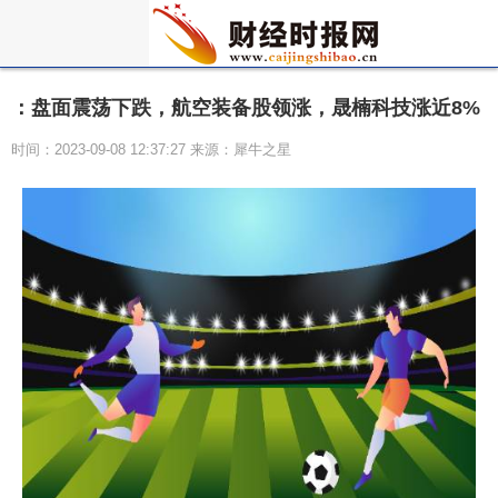
：盘面震荡下跌，航空装备股领涨，晟楠科技涨近8%
时间：2023-09-08 12:37:27 来源：犀牛之星