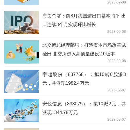
2023-09-08
海关总署：前8月我国进出口基本持平 出
口连续3个月实现环比增长
2023-09-08
北交所总经理隋强：打造资本市场改革试
验田 北交所进入高质量建设2.0版本
2023-09-08
宇超股份（837768）：拟10转6股派3
元，共派现1982.4万元
2023-09-07
安锐信息（838075）：拟10派2元，共
派现1344.78万元
2023-09-07