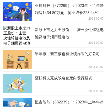
亚捷科技（872299）：2023年上半年净
利润1434.80万元，同比增长223.44%
2023-09-07
新股上市之力王股份：主营一次性锌锰电
池及电子烟用锂电池
2023-09-07
半年报，新三板也有业绩炸裂的好公司
2023-09-07
蓝耘科技完成战略轮定向发行融资
2023-09-07
恒鑫智能（832239）：2023年上半年净