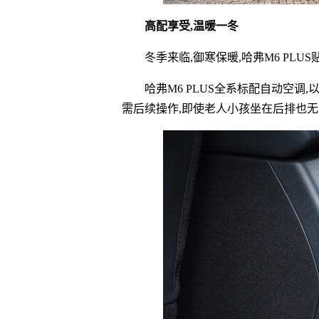
高配享受,温暖一冬
冬季来临,御寒保暖,哈弗M6 PLU
哈弗M6 PLUS全系标配自动空调
需后续操作,即使老人小孩坐在后排也