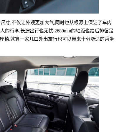
领先的车身尺寸,不仅让外观更加大气,同时也从根源上保证了车内
人的行李,长途出行也无忧;2680mm的轴距也给后排留足
排座椅,就算一家几口外出旅行也可以带来十分舒适的乘坐