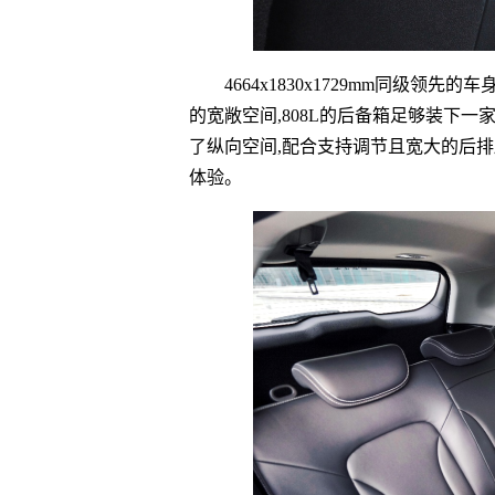
4664x1830x1729mm同级
的宽敞空间,808L的后备箱足够装下一家
了纵向空间,配合支持调节且宽大的后
体验。