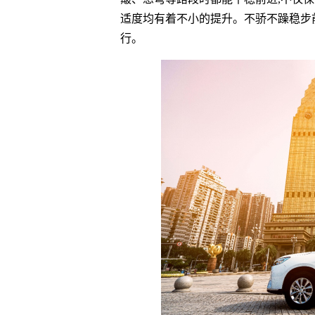
适度均有着不小的提升。不骄不躁稳步前
行。