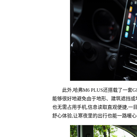
此外,哈弗M6 PLUS还搭载了一
能够很好地避免由于地形、建筑遮挡或
也无需占用手机,信息读取直观便捷,一
舒心体验,让寒夜里的出行也能
一路暖心