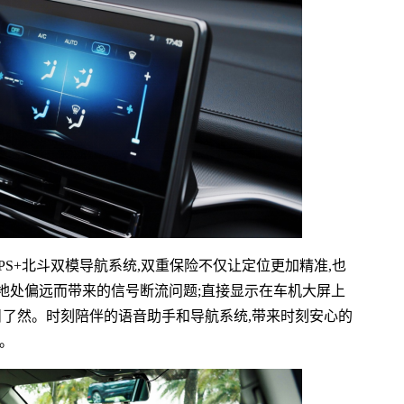
套GPS+北斗双模导航系统,双重保险不仅让定位更加精准,也
地处偏远而带来的信号断流问题;直接显示在车机大屏上
目了然。时刻陪伴的语音助手和导航系统,带来时刻安心的
。