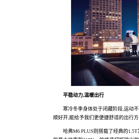
平稳动力,温暖出行
寒冷冬季身体处于闭藏阶段,运动不
顺好开,能给予我们更便捷舒适的出行
哈弗M6 PLUS则搭载了经典的1.5