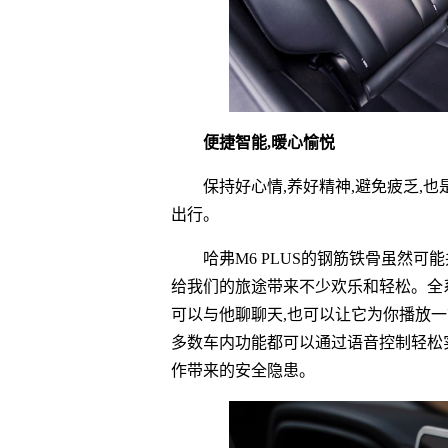
便捷智能,暖心愉悦
保持好心情,养好
精神,避免疲乏,也
出行。
哈弗M6 PLUS的钢筋铁骨虽然可
给我们的旅途带来不少欢乐和轻松。全
可以与他聊聊天,也可以让它为你播放一
多数车内功能都可以通过语音控制轻松
作带来的安全隐患。