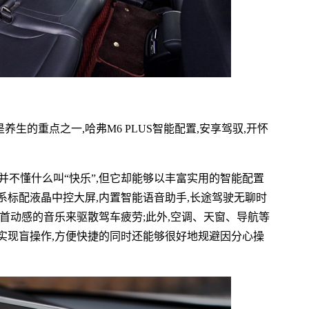
是养生的重点之一,哈弗M6 PLUS智能配置,安享驾驭,开怀
能并不懂什么叫“快乐”,但它却能够以丰富实用的智能配置
系标配液晶中控大屏,内置智能语音助手,长途驾驶无聊时
首动感的音乐来驱散驾车疲劳;此外,空调、天窗、导航等
实现盲操作,方便快捷的同时还能够很好地规避因分心操