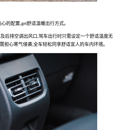
S贴心的配置,get舒适温暖出行方式。
,以及后排空调出风口,驾车出行时只需设定一个舒适温度无
无需担心寒气侵袭,全车轻松同享舒适宜人的车内环境。