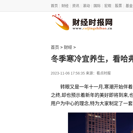
|
|
|
|
|
|
|
首页
财经
资讯
滚动
国际
宏观
股票
基金
>
>
首页
财经
冬季寒冷宜养生，看哈弗
2023-11-06 17:56:35 来源：看点时报
转眼又是一年十一月,寒潮开始伴着
之终,却也预示着新年的美好即将到来,也
用户为中心的理念,特为大家制定了一套