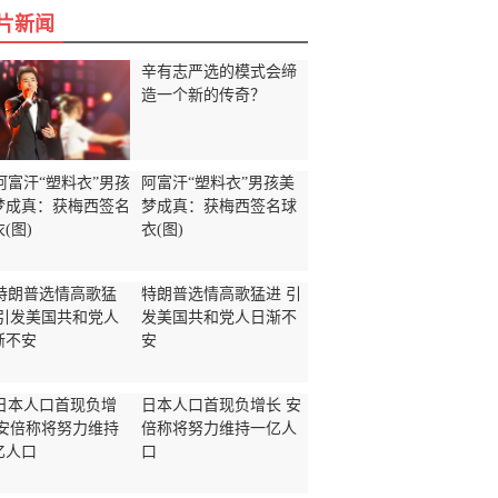
片新闻
辛有志严选的模式会缔
造一个新的传奇？
阿富汗“塑料衣”男孩美
梦成真：获梅西签名球
衣(图)
特朗普选情高歌猛进 引
发美国共和党人日渐不
安
日本人口首现负增长 安
倍称将努力维持一亿人
口