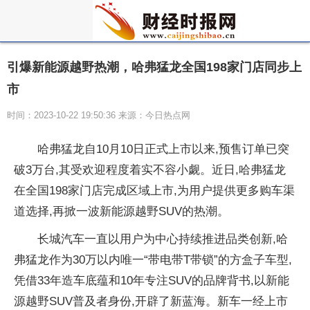
引爆新能源越野热潮，哈弗猛龙全国198家门店同步上
市
时间：2023-10-22 19:50:36 来源：今日热点网
哈弗猛龙自10月10日正式上市以来,预售订单已突
破3万
台,其受欢迎程度着实不容小觑。
近日,哈弗猛龙
在全国198家门店完成区域上市,为用户提供更多购车渠
道选择,再掀一波新能源越野SUV的热潮。
长城汽车一直以用户为中心持续推进品类创新,哈
弗猛龙作为30万以内唯一“带电带T带锁”的方盒子车型,
凭借33年造车底蕴和10年专注SUV的品牌背书,以新能
源越野SUV普及者身份,开辟了新蓝海。新车一经上市