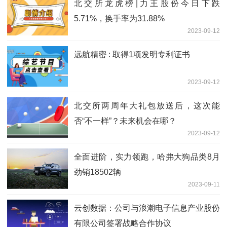
北交所龙虎榜|力王股份今日下跌
5.71%，换手率为31.88%
2023-09-12
远航精密 : 取得1项发明专利证书
2023-09-12
北交所两周年大礼包放送后，这次能
否“不一样”？未来机会在哪？
2023-09-12
全面进阶，实力领跑，哈弗大狗品类8月
劲销18502辆
2023-09-11
云创数据：公司与浪潮电子信息产业股份
有限公司签署战略合作协议