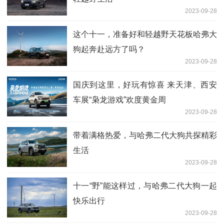
2023-09-28
这个十一，准备好和轻越野天花板哈弗大
狗起奔赴远方了吗？
2023-09-28
国庆到这里，好玩有惊喜 来天津、西安
车展“枭龙游戏”欢度黄金周
2023-09-28
带着满格热爱，与哈弗二代大狗共探精彩
生活
2023-09-28
十一“野”能这样过，与哈弗二代大狗一起
快乐出行
2023-09-28