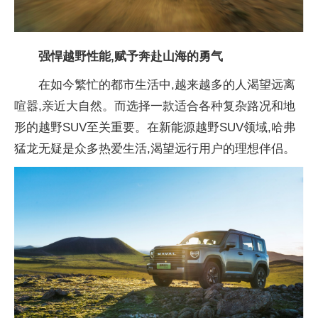
强悍越野
性能,赋予奔赴山海的勇气
在如今繁忙的都市生活中,越来越多的人渴望远离
喧嚣,亲
近大自然。而选择一款适合各种复杂路况和地
形的越野SUV至关
重要。在新能源越野SUV领域,哈弗
猛龙无疑是众多热爱生活,渴望远行用户的理想伴侣。