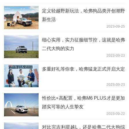
定义轻越野新玩法，哈弗狗品类开创潮野
新生活
2023-09-25
细心实用，实力征服细节控，这就是哈弗
二代大狗的实力
2023-09-23
多重好礼等你拿，哈弗猛龙正式开启大定
2023-09-23
性价比+高配置，哈弗M6 PLUS才是更加
踏实可靠的人生挚友
2023-09-22
对比完吉利星越L，还是哈弗二代大狗综