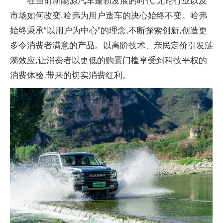
在当前新能源汽车蓬勃发展的时代,无论行业以及
市场如何改变,哈弗为用户造车的决心始终不变。哈弗
始终秉承“以用户为中心”的理念,不断探索创新,创造更
多令消费者满意的产品。以高阶技术、亲民定价引发涟
漪效应,让消费者以更低的购置门槛享受到科技
平权的
消费体验,带来的切实消费红利。