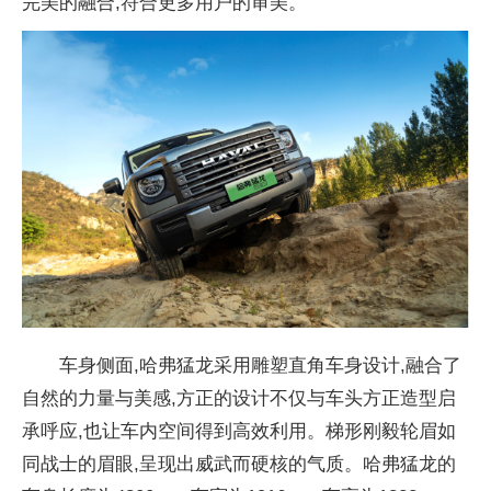
完美的融合,符合更多用户的审美。
车身侧面,哈弗猛龙采用雕塑直角车身设计,融合了
自然的力量与美感,方正的设计不仅与车头方正造型启
承呼应,也让车内空间得到高效利用。梯形刚毅轮眉如
同战士的眉眼,呈现出威武而硬核的气质。哈弗猛龙的