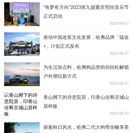
“有梦有方向”2023第九届重庆熙街音乐节
正式启动
2023-09-27
推动中国改装文化发展，哈弗品牌「猛改
+」计划正式发布
2023-09-27
为生活加点料，哈弗狗品类助你轻松解锁
户外潮玩新方式
2023-09-27
香山脚下的诗意院居，印香山诠释京城山
居样板
2023-09-27
探索秋日风光，哈弗二代大狗带你畅享美