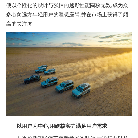
便以个
性化的设计与强悍的越野
性能圈粉无数,成为众
多心向远方年轻用户的理想座驾,并在市场上获得了颇
高的关注度。
以用户为中心,用
硬核
实力满足用户需求