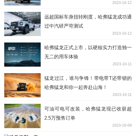
2023-10-12
远超国标车身扭转刚度，哈弗猛龙成功通
过中汽研严苛测试
2023-10-12
哈弗猛龙正式上市，以硬核实力打造独一
无二的用车体验
2023-10-11
猛龙过江，谁与争锋！带电带T还带锁的
哈弗猛龙和你一起奔赴山海！
2023-10-11
可油可电可改装，哈弗猛龙现已收获超
2.5万预售订单
2023-10-09