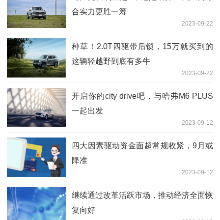
合实力更胜一筹
2023-09-22
种草！2.0T四驱带后锁，15万就买到的
这辆轻越野到底有多牛
2023-09-22
开启你的city drive吧，与哈弗M6 PLUS
一起出发
2023-09-12
四大因素驱动资金面超常规收紧，9月或
降准
2023-09-12
继续通过改革活跃市场，推动经济全面恢
复向好