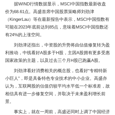
据WIND行情数据显示，MSCI中国指数最新收盘
价为68.61点。高盛首席中国股票策略师刘劲津
（KingerLau）等在最新报告中表示，MSCI中国指数有
可能在2023年底前达到85点，意味着MSCI中国指数还
有24%的上涨空间。
刘劲津还指出，中资股的升势将由估值修复转为盈
利推动，中线看好A股多于H股，主因A股拥有更多受惠
国家政策的主题，以及过去三个月H股已跑赢A股。
刘劲津看好消费相关的概念股，也看好“专精特新
小巨人”，即是具备特色专业技术的中小企业。高盛亦
认为，互联网股的估值仍较平均水平低一个标准差，故
相信具有进一步修复空间，并取决于未来盈利增长前
景。
事实上，就在一周前，高盛还同时上调了中国经济