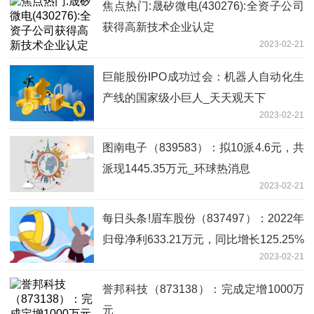
焦点热门:晟矽微电(430276):全资子公司
获得高新技术企业认定
2023-02-21
巨能股份IPO成功过会：机器人自动化生
产线的国家级小巨人_天天观天下
2023-02-21
图南电子（839583）：拟10派4.6元，共
派现1445.35万元_环球热消息
2023-02-21
每日头条!眉车股份（837497）：2022年
归母净利633.21万元，同比增长125.25%
2023-02-21
誉邦科技（873138）：完成定增1000万
元