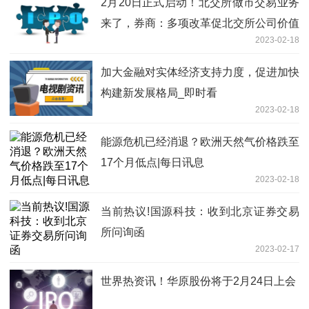
2月20日正式启动！北交所做市交易业务
来了，券商：多项改革促北交所公司价值
2023-02-18
重估
加大金融对实体经济支持力度，促进加快
构建新发展格局_即时看
2023-02-18
能源危机已经消退？欧洲天然气价格跌至
17个月低点|每日讯息
2023-02-18
当前热议!国源科技：收到北京证券交易
所问询函
2023-02-17
世界热资讯！华原股份将于2月24日上会