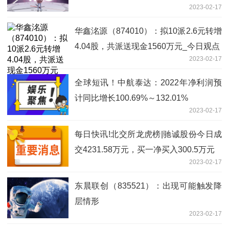
2023-02-17
华鑫洺源（874010）：拟10派2.6元转增
4.04股，共派送现金1560万元_今日观点
2023-02-17
全球短讯！中航泰达：2022年净利润预
计同比增长100.69%～132.01%
2023-02-17
每日快讯!北交所龙虎榜|驰诚股份今日成
交4231.58万元，买一净买入300.5万元
2023-02-17
东晨联创（835521）：出现可能触发降
层情形
2023-02-17