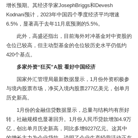
增长预期。其经济学家JosephBriggs和Devesh
Kodnani预计，2023年中国四个季度经济平均增速
6.5%，显著高于去年11月底预测的5.5%。
此外，高盛还指出，目前海外对冲基金对中资股的
仓位已较高，但主动型基金的仓位较历史水平仍低约
420个基点。
多家外资“狂买”A股 看好中国经济
国家外汇管理局最新数据显示，1月份外资积极参
与境内股票市场，净买入境内股票277亿美元，创单月
历史新高。
1月份的金融信贷数据显示，总量与结构均有所好
转，社融规模也显著回升。1月份人民币贷款增加4.9万
亿，创出单月历史新高，同比多增9227亿元。这其中
的增长主力为企业贷款，说明了企业生产经营活动正在