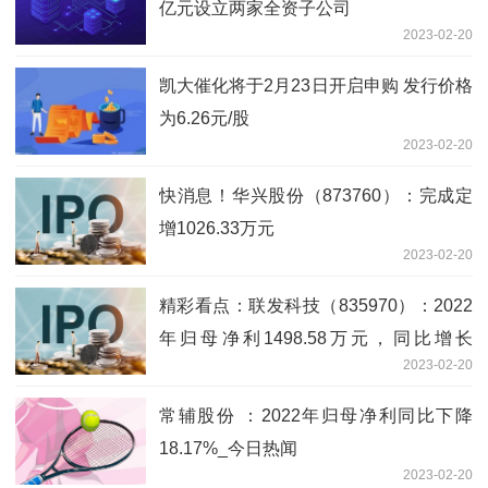
亿元设立两家全资子公司
2023-02-20
凯大催化将于2月23日开启申购 发行价格
为6.26元/股
2023-02-20
快消息！华兴股份（873760）：完成定
增1026.33万元
2023-02-20
精彩看点：联发科技（835970）：2022
年归母净利1498.58万元，同比增长
2023-02-20
123.83%
常辅股份 ：2022年归母净利同比下降
18.17%_今日热闻
2023-02-20