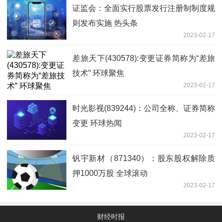
证监会：全面实行股票发行注册制制度规
则发布实施 热头条
2023-02-17
差旅天下(430578):变更证券简称为“差旅
技术” 环球聚焦
2023-02-17
时光影视(839244)：公司全称、证券简称
变更 环球热闻
2023-02-17
钒宇新材（871340）：股东股权解除质
押1000万股 全球滚动
2023-02-17
财经时报