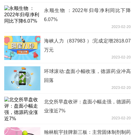
永顺生物 ：2022年归母净利同比下降
6.07%
2023-02-20
海峡人力（837983 ）:完成定增2818.07
万元
2023-02-20
环球滚动:盘面小幅收涨，德源药业冲高
回落
2023-02-20
北交所早盘收评：盘面小幅走强，德源药
业涨近7%
2023-02-20
翰林航宇挂牌新三板：主营固体制剂制药