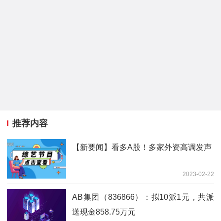
推荐内容
【新要闻】看多A股！多家外资高调发声
2023-02-22
AB集团（836866）：拟10派1元，共派
送现金858.75万元