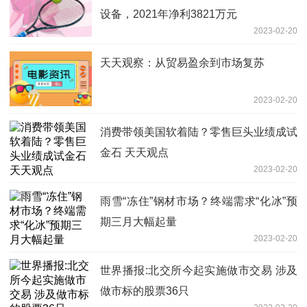
设备，2021年净利3821万元
2023-02-20
天天观察：从贸易盈余到市场复苏
2023-02-20
消费带领美国软着陆？零售巨头业绩成试
金石 天天观点
2023-02-20
雨雪“冻住”钢材市场？终端需求“化冰”预
期三月大幅起量
2023-02-20
世界播报:北交所今起实施做市交易 涉及
做市标的股票36只