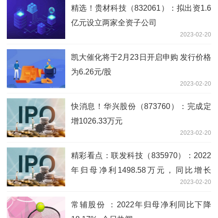
精选！贵材科技（832061）：拟出资1.6
亿元设立两家全资子公司
2023-02-20
凯大催化将于2月23日开启申购 发行价格
为6.26元/股
2023-02-20
快消息！华兴股份（873760）：完成定
增1026.33万元
2023-02-20
精彩看点：联发科技（835970）：2022
年归母净利1498.58万元，同比增长
2023-02-20
123.83%
常辅股份 ：2022年归母净利同比下降