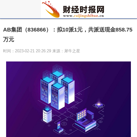
AB集团（836866）：拟10派1元，共派送现金858.75
万元
时间：2023-02-21 20:26:29 来源：犀牛之星