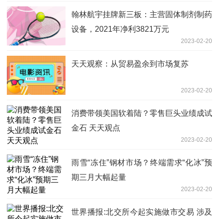
翰林航宇挂牌新三板：主营固体制剂制药
设备，2021年净利3821万元
2023-02-20
天天观察：从贸易盈余到市场复苏
2023-02-20
消费带领美国软着陆？零售巨头业绩成试
金石 天天观点
2023-02-20
雨雪“冻住”钢材市场？终端需求“化冰”预
期三月大幅起量
2023-02-20
世界播报:北交所今起实施做市交易 涉及