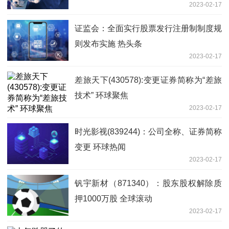
2023-02-17
证监会：全面实行股票发行注册制制度规
则发布实施 热头条
2023-02-17
差旅天下(430578):变更证券简称为“差旅
技术” 环球聚焦
2023-02-17
时光影视(839244)：公司全称、证券简称
变更 环球热闻
2023-02-17
钒宇新材（871340）：股东股权解除质
押1000万股 全球滚动
2023-02-17