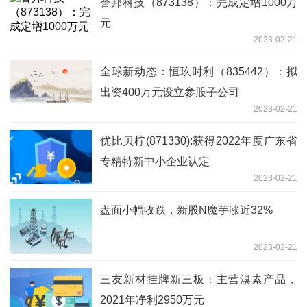
誉邦科技（873138）：完成定增1000万
元
2023-02-21
全球新动态：恒玖时利（835442）：拟
出资400万元设立参股子公司
2023-02-21
优比贝柠(871330):获得2022年度广东省
专精特新中小企业认定
2023-02-21
盘面小幅收跌，新股N魔芋涨近32%
2023-02-21
三友新材挂牌新三板：主营溴素产品，
2021年净利2950万元