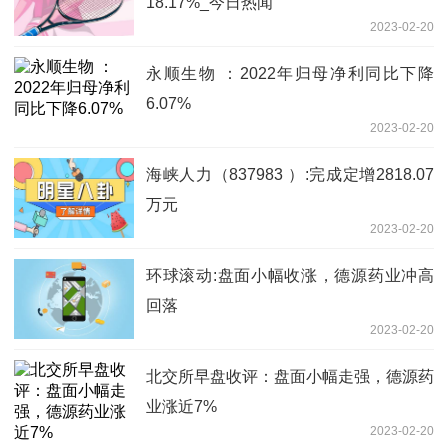
18.17%_今日热闻
2023-02-20
永顺生物 ：2022年归母净利同比下降
6.07%
2023-02-20
海峡人力（837983 ）:完成定增2818.07
万元
2023-02-20
环球滚动:盘面小幅收涨，德源药业冲高
回落
2023-02-20
北交所早盘收评：盘面小幅走强，德源药
业涨近7%
2023-02-20