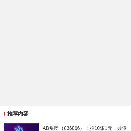
推荐内容
AB集团（836866）：拟10派1元，共派