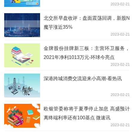
2023-02-21
北交所早盘收评：盘面震荡回调，新股N
魔芋涨近35%
2023-02-21
金牌股份挂牌新三板：主营环卫服务，
2021年净利1013万元-环球今亮点
2023-02-21
深港跨城消费交流迎来小高潮-看热讯
2023-02-21
欧银管委称将于夏季停止加息 高盛预计
离终端利率还有100基点 微速讯
2023-02-21