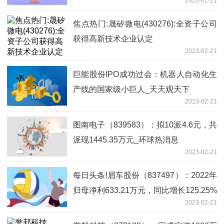
2023-02-21
焦点热门:晟矽微电(430276):全资子公司
获得高新技术企业认定
2023-02-21
巨能股份IPO成功过会：机器人自动化生
产线的国家级小巨人_天天观天下
2023-02-21
图南电子（839583）：拟10派4.6元，共
派现1445.35万元_环球热消息
2023-02-21
每日头条!眉车股份（837497）：2022年
归母净利633.21万元，同比增长125.25%
2023-02-21