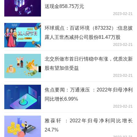
送现金858.75万元
2023-02-21
环球观点：百诺环境（873232）:信息披
露人王世杰减持公司股份81.47万股
2023-02-21
北交所做市首日行情稳中有涨，优质次新
股有望加倍受益
2023-02-21
焦点要闻：万通液压 ：2022年归母净利
同比增长6.99%
2023-02-21
雅葆轩 ：2022年归母净利同比增长
24.7%